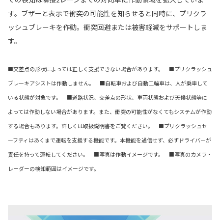
す。ブザーと表示で衝突の可能性を知らせると同時に、プリクラ
ッシュブレーキを作動。衝突回避または被害軽減をサポートしま
す。
■交差点の形状によっては正しく支援できない場合があります。 ■プリクラッシュ
ブレーキアシストは作動しません。 ■自転車および自動二輪車は、人が乗車して
いる状態が対象です。 ■道路状況、交差点の形状、車両状態および天候状態等に
よっては作動しない場合があります。また、衝突の可能性がなくてもシステムが作動
する場合もあります。詳しくは取扱説明書をご覧ください。 ■プリクラッシュセ
ーフティはあくまで運転を支援する機能です。本機能を過信せず、必ずドライバーが
責任を持って運転してください。 ■写真は作動イメージです。 ■写真のカメラ・
レーダーの検知範囲はイメージです。