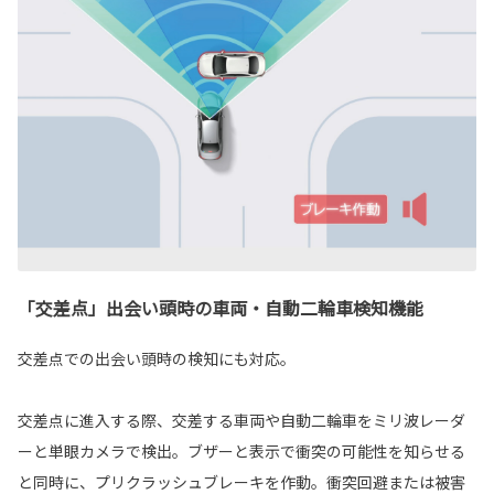
「交差点」出会い頭時の車両・自動二輪車検知機能
交差点での出会い頭時の検知にも対応。
交差点に進入する際、交差する車両や自動二輪車をミリ波レーダ
ーと単眼カメラで検出。ブザーと表示で衝突の可能性を知らせる
と同時に、プリクラッシュブレーキを作動。衝突回避または被害