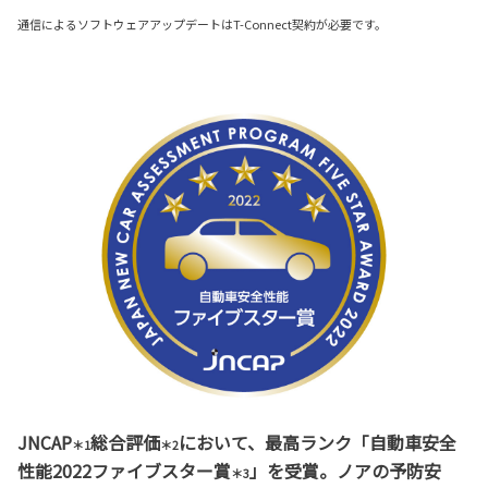
通信によるソフトウェアアップデートはT-Connect契約が必要です。
JNCAP
総合評価
において、最高ランク「自動車安全
＊1
＊2
性能2022ファイブスター賞
」を受賞。ノアの予防安
＊3