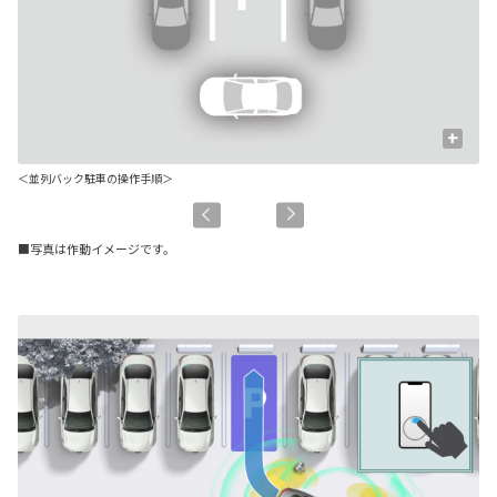
+
＜並列バック駐車の操作手順＞
■写真は作動イメージです。