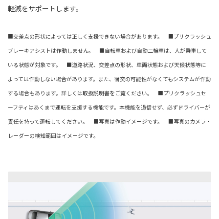
軽減をサポートします。
■交差点の形状によっては正しく支援できない場合があります。 ■プリクラッシュ
ブレーキアシストは作動しません。 ■自転車および自動二輪車は、人が乗車して
いる状態が対象です。 ■道路状況、交差点の形状、車両状態および天候状態等に
よっては作動しない場合があります。また、衝突の可能性がなくてもシステムが作動
する場合もあります。詳しくは取扱説明書をご覧ください。 ■プリクラッシュセ
ーフティはあくまで運転を支援する機能です。本機能を過信せず、必ずドライバーが
責任を持って運転してください。 ■写真は作動イメージです。 ■写真のカメラ・
レーダーの検知範囲はイメージです。