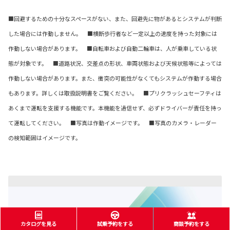
■回避するための十分なスペースがない、また、回避先に物があるとシステムが判断
した場合には作動しません。 ■横断歩行者など一定以上の速度を持った対象には
作動しない場合があります。 ■自転車および自動二輪車は、人が乗車している状
態が対象です。 ■道路状況、交差点の形状、車両状態および天候状態等によっては
作動しない場合があります。また、衝突の可能性がなくてもシステムが作動する場合
もあります。詳しくは取扱説明書をご覧ください。 ■プリクラッシュセーフティは
あくまで運転を支援する機能です。本機能を過信せず、必ずドライバーが責任を持っ
て運転してください。 ■写真は作動イメージです。 ■写真のカメラ・レーダー
の検知範囲はイメージです。
カタログを見る
試乗予約をする
商談予約をする