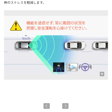
時のストレスを軽減します。
+
周
表