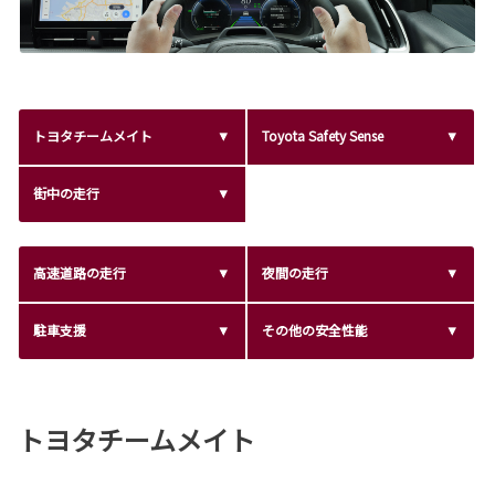
トヨタチームメイト
Toyota Safety Sense
街中の走行
高速道路の走行
夜間の走行
駐車支援
その他の安全性能
トヨタチームメイト