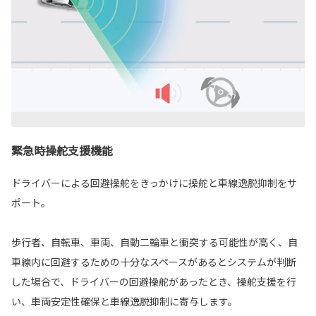
緊急時操舵支援機能
ドライバーによる回避操舵をきっかけに操舵と車線逸脱抑制をサ
ポート。
歩行者、自転車、車両、自動二輪車と衝突する可能性が高く、自
車線内に回避するための十分なスペースがあるとシステムが判断
した場合で、ドライバーの回避操舵があったとき、操舵支援を行
い、車両安定性確保と車線逸脱抑制に寄与します。