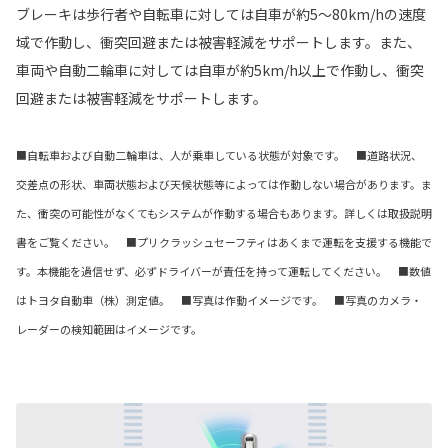
ブレーキは歩行者や自転車に対しては自車が約5〜80km/hの速度
域で作動し、衝突回避または被害軽減をサポートします。また、
車両や自動二輪車に対しては自車が約5km/h以上で作動し、衝突
回避または被害軽減をサポートします。
■自転車および自動二輪車は、人が乗車している状態が対象です。 ■道路状況、
交差点の形状、車両状態および天候状態等によっては作動しない場合があります。ま
た、衝突の可能性がなくてもシステムが作動する場合もあります。詳しくは取扱説明
書をご覧ください。 ■プリクラッシュセーフティはあくまで運転を支援する機能で
す。本機能を過信せず、必ずドライバーが責任を持って運転してください。 ■数値
はトヨタ自動車（株）測定値。 ■写真は作動イメージです。 ■写真のカメラ・
レーダーの検知範囲はイメージです。