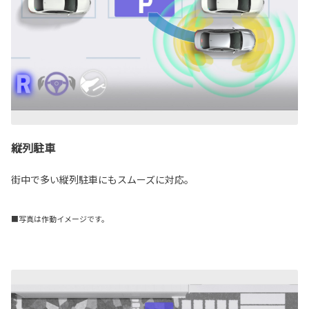
縦列駐車
街中で多い縦列駐車にもスムーズに対応。
■写真は作動イメージです。