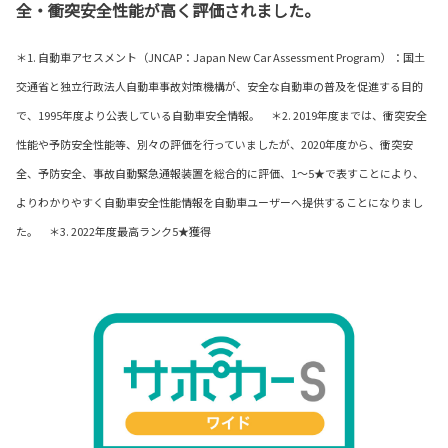
全・衝突安全性能が高く評価されました。
＊1. 自動車アセスメント（JNCAP：Japan New Car Assessment Program）：国土
交通省と独立行政法人自動車事故対策機構が、
安全な自動車の普及を促進する目的
で、1995年度より公表している自動車安全情報。 ＊2. 2019年度までは、衝突安全
性能や予防安全性能等、別々の評価を行っていましたが、2020年度から、衝突安
全、予防安全、事故自動緊急通報装置を総合的に評価、1～5★で表すことにより、
よりわかりやすく自動車安全性能情報を自動車ユーザーへ提供することになりまし
た。 ＊3. 2022年度最高ランク5★獲得