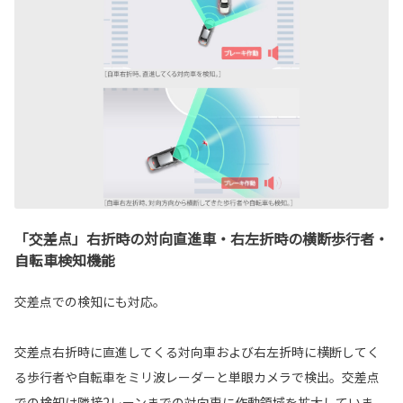
「交差点」右折時の対向直進車・右左折時の横断歩行者・
自転車検知機能
交差点での検知にも対応。
交差点右折時に直進してくる対向車および右左折時に横断してく
る歩行者や自転車をミリ波レーダーと単眼カメラで検出。交差点
での検知は隣接2レーンまでの対向車に作動領域を拡大していま