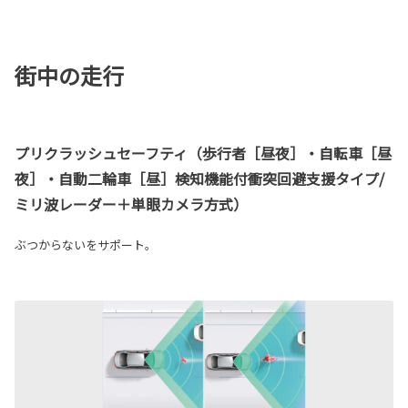
街中の走行
プリクラッシュセーフティ（歩行者［昼夜］・自転車［昼
夜］・自動二輪車［昼］検知機能付衝突回避支援タイプ/
ミリ波レーダー＋単眼カメラ方式）
ぶつからないをサポート。