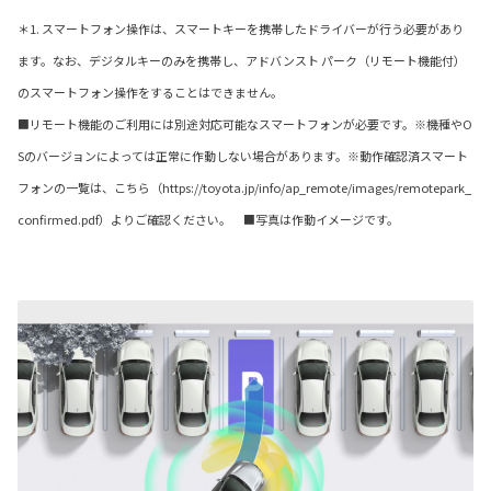
＊1. スマートフォン操作は、スマートキーを携帯したドライバーが行う必要があり
ます。なお、デジタルキーのみを携帯し、アドバンスト パーク（リモート機能付）
のスマートフォン操作をすることはできません。
■リモート機能のご利用には別途対応可能なスマートフォンが必要です。※機種やO
Sのバージョンによっては正常に作動しない場合があります。※動作確認済スマート
フォンの一覧は、こちら（https://toyota.jp/info/ap_remote/images/remotepark_
confirmed.pdf）よりご確認ください。 ■写真は作動イメージです。