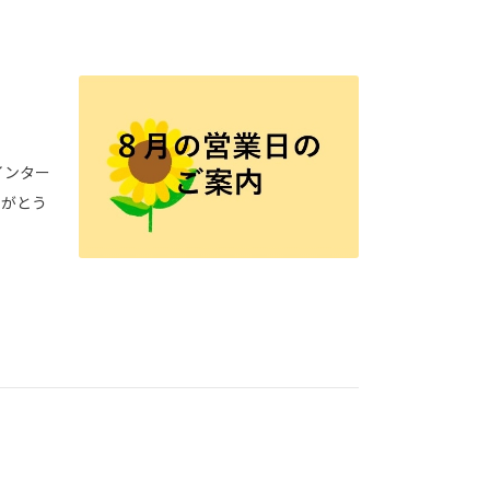
インター
りがとう