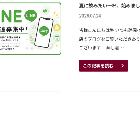
夏に飲みたい一杯、始めまし
2026.07.24
皆様こんにちは🌟 いつも静岡
店のブログをご覧いただきあ
ございます！ 蒸し暑…
この記事を読む