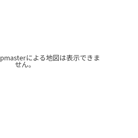
pmasterによる地図は表示できま
せん。