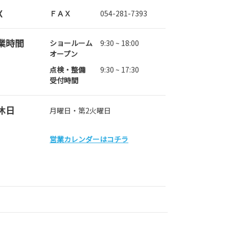
X
ＦＡＸ
054-281-7393
業時間
ショールーム
9:30 ~ 18:00
オープン
点検・整備
9:30 ~ 17:30
受付時間
休日
月曜日・第2火曜日
営業カレンダーはコチラ