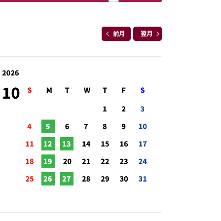
前月
翌月