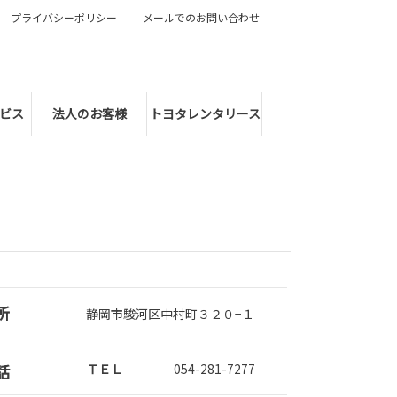
プライバシーポリシー
メールでのお問い合わせ
ビス
法人のお客様
トヨタレンタリース
所
静岡市駿河区中村町３２０−１
話
ＴＥＬ
054-281-7277