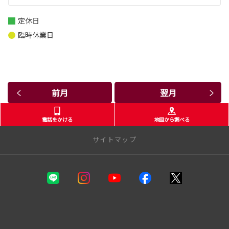
定休日
臨時休業日
前月
翌月
電話をかける
地図から調べる
サイトマップ
静岡トヨタ
カーラインナップ
福祉車両（ウェルキャブ）
自動車保険