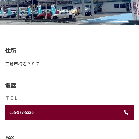
住所
三島市梅名２８７
電話
ＴＥＬ
055-977-5336
FAX