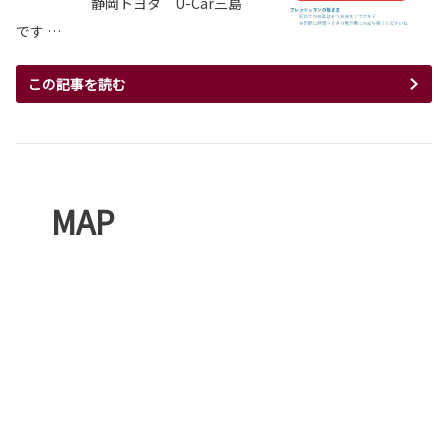
静岡トヨタ U-Car三島
です …
この記事を読む
MAP