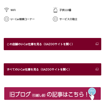
WiFi
子供110番
U－Car検索コーナー
サービス介助士
この店舗のU-Car在庫を見る（GAZOOサイトを開く）
すべてのU-Car在庫を見る（GAZOOサイトを開く）