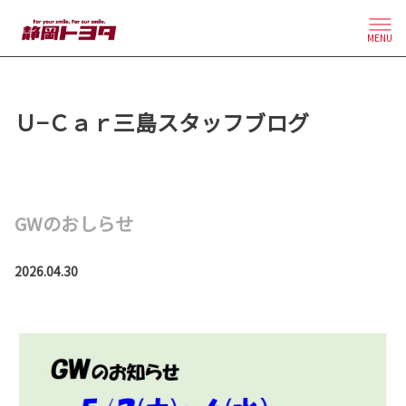
MENU
Ｕ−Ｃａｒ三島スタッフブログ
GWのおしらせ
2026.04.30