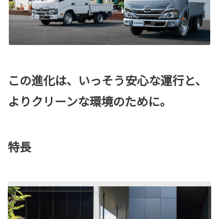
この進化は、いっそう安心な運行と、
よりクリーンな環境のために。
特長