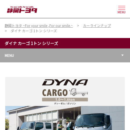
MENU
静岡トヨタ ~For your smile ,For our smile.~
カーラインナップ
ダイナ カーゴ 1トン シリーズ
ダイナ カーゴ 1トン シリーズ
MENU