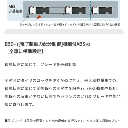
EBD
[電子制動力配分制御]機能付ABS
※1
※2
［全車に標準設定］
積載状態に応じて、ブレーキを最適制御
制動時にタイヤのロックを防ぐABSに加え、最大積載量までの、
積載状態に応じて前後輪への制動力配分を行うEBD機能を採用。
後輪への荷重が少ない状態でもバランスのとれたブレーキ性能発
揮に寄与します。
■急ブレーキは危険を回避するための反射的な行為です。それ以外は通常のブレー