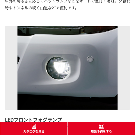
車外の明るさに応じてヘッドランプなどをオートで点灯・消灯。夕暮れ
時やトンネルの続く山道などで便利です。
LEDフロントフォグランプ
［全車にメーカーオプション設定］
カタログを見る
商談予約をする