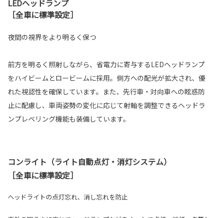
LEDヘッドランプ
［全車に標準設定］
夜間の視界をより明るく保つ
前方を明るく照射しながら、省電力に寄与するLEDヘッドランプ
をハイビームとロービームに採用。側方への配光が拡大され、優
れた視認性を確保しています。また、先行車・対向車への眩惑防
止に配慮し、車両姿勢の変化に応じて射軸を調整できるヘッドラ
ンプレベリング機能も装備しています。
コンライト（ライト自動点灯・消灯システム）
［全車に標準設定］
ヘッドライトの点灯忘れ、消し忘れを防止