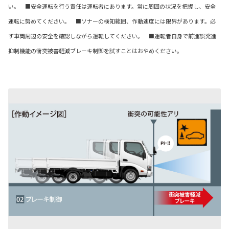
い。 ■安全運転を行う責任は運転者にあります。常に周囲の状況を把握し、安全
運転に努めてください。 ■ソナーの検知範囲、作動速度には限界があります。必
ず車両周辺の安全を確認しながら運転してください。
■運転者自身で前進誤発進
抑制機能の衝突被害軽減ブレーキ制御を試すことはおやめください。