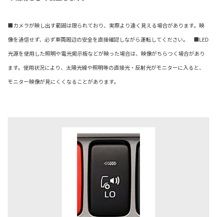
■カメラが映し出す範囲は限られており、実際より遠く見える場合があります。映
像を過信せず、必ず車両周辺の安全を直接確認しながら運転してください。 ■LED
光源を使用した照明や電光掲示板などが映った場合は、映像がちらつく場合があり
ます。使用状況により、太陽光線や照明等の直接光・反射光がモニターに入ると、
モニター映像が見にくくなることがあります。