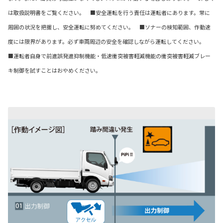
は取扱説明書をご覧ください。 ■安全運転を行う責任は運転者にあります。常に
周囲の状況を把握し、安全運転に努めてください。 ■ソナーの検知範囲、作動速
度には限界があります。必ず車両周辺の安全を確認しながら運転してください。
■運転者自身で前進誤発進抑制機能・低速衝突被害軽減機能の衝突被害軽減ブレー
キ制御を試すことはおやめください。