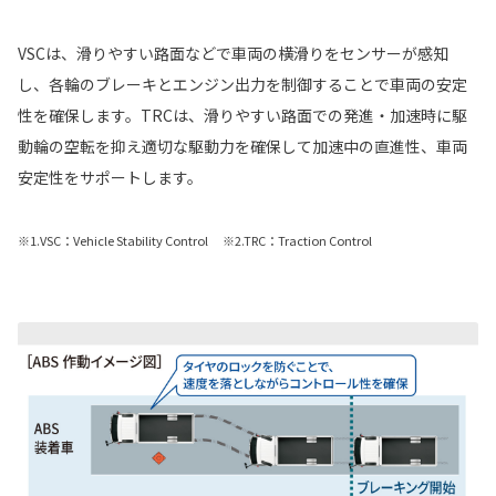
VSCは、滑りやすい路面などで車両の横滑りをセンサーが感知
し、各輪のブレーキとエンジン出力を制御することで車両の安定
性を確保します。TRCは、滑りやすい路面での発進・加速時に駆
動輪の空転を抑え適切な駆動力を確保して加速中の直進性、車両
安定性をサポートします。
※1.VSC：Vehicle Stability Control ※2.TRC：Traction Control