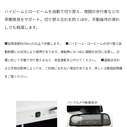
ハイビームとロービームを自動で切り替え、夜間の歩行者などの
早期発見をサポート。切り替え忘れを防ぐほか、手動操作の煩わ
しさも軽減します。
■自車速度約30km/h以上で作動します。 ■ハイビーム・ロービームの切り替え自
動制御には状況により限界があります。運転時にはつねに周囲の状況に注意し、必
要に応じて手動で切り替えるなど、安全運転を心がけてください。 ■道路状況お
よび天候状態等によっては、ご利用になれない場合があります。詳しくは取扱説明書
をご覧ください。