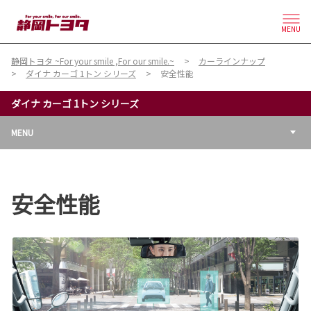
MENU
静岡トヨタ ~For your smile ,For our smile.~
カーラインナップ
ダイナ カーゴ 1トン シリーズ
安全性能
ダイナ カーゴ 1トン シリーズ
MENU
安全性能