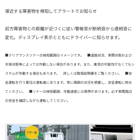
接近する障害物を検知してアラートでお知らせ
前方障害物との距離が近づくに従い警報音が断続音から連続音に
変化。ディスプレイ表示とともにドライバーに知らせます。
■クリアランスソナーの検知範囲はイメージです。 ■道路状況、車両状態および
天候状態等によっては作動しない場合があります。また、衝突の可能性がなくてもシ
ステムが作動する場合もあります。 詳しくは取扱説明書をご覧ください。 ■安
全運転を行う責任は運転者にあります。常に周囲の状況を把握し、安全運転に努め
てください。 ■ソナーの検知範囲、作動速度には限界があります。必ず車両周辺
の安全を確認しながら運転してください。