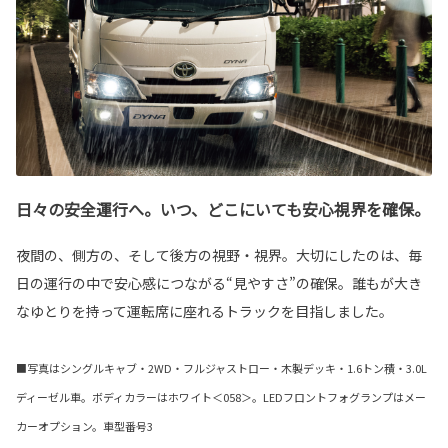
日々の安全運行へ。いつ、どこにいても安心視界を確保。
夜間の、側方の、そして後方の視野・視界。大切にしたのは、毎
日の運行の中で安心感につながる“見やすさ”の確保。誰もが大き
なゆとりを持って運転席に座れるトラックを目指しました。
■写真はシングルキャブ・2WD・フルジャストロー・木製デッキ・1.6トン積・3.0L
ディーゼル車。ボディカラーはホワイト＜058＞。LEDフロントフォグランプはメー
カーオプション。車型番号3