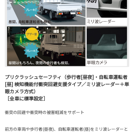
プリクラッシュセーフティ（歩行者[昼夜]・自転車運転者
[昼] 検知機能付衝突回避支援タイプ／ミリ波レーダー＋単
眼カメラ方式）
［全車に標準設定］
衝突の回避や衝突時の被害軽減をサポート
前方の車両や歩行者(昼夜)、自転車運転者(昼)をミリ波レーダーと