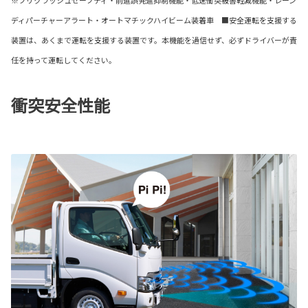
※プリクラッシュセーフティ・前進誤発進抑制機能・低速衝突被害軽減機能・レーン
ディパーチャーアラート・オートマチックハイビーム装着車 ■安全運転を支援する
装置は、あくまで運転を支援する装置です。本機能を過信せず、必ずドライバーが責
任を持って運転してください。
衝突安全性能