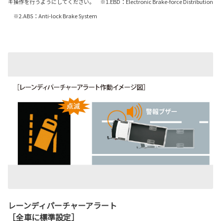
キ操作を行うようにしてください。 ※1.EBD：Electronic Brake-force Distribution
※2.ABS：Anti-lock Brake System
レーンディパーチャーアラート
［全車に標準設定］