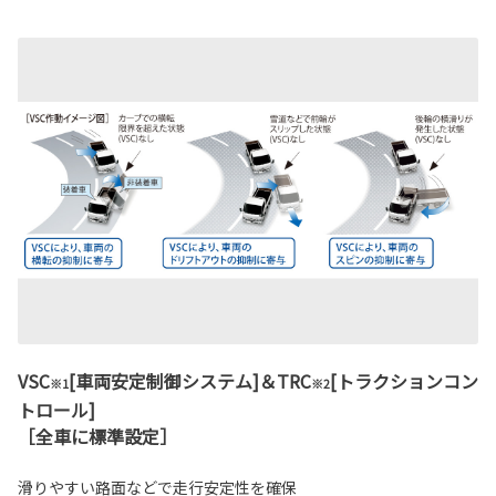
VSC
[車両安定制御システム]＆TRC
[トラクションコン
※1
※2
トロール]
［全車に標準設定］
滑りやすい路面などで走行安定性を確保