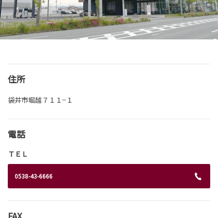
住所
袋井市堀越７１１−１
電話
ＴＥＬ
0538-43-6666
FAX