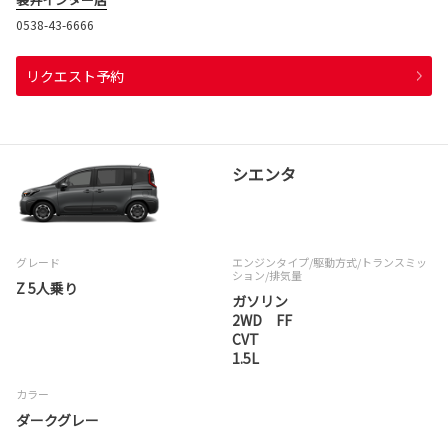
0538-43-6666
リクエスト予約
シエンタ
グレード
エンジンタイプ
/駆動方式/
トランスミッ
ション
/排気量
Z 5人乗り
ガソリン
2WD FF
CVT
1.5L
カラー
ダークグレー