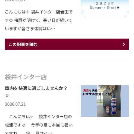
こんにちは！ 袋井インター店岩田で
す🌻 梅雨が明けて、暑い日が続いて
いますが皆さま体調はい…
この記事を読む
袋井インター店
車内を快適に過ごしませんか？
☺
2026.07.21
こんにちは✨ 袋井インター店の
松浦です☺ 今年の夏も本当に暑い
ですね、、😢 夏はイ…