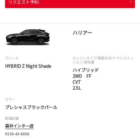
リクエスト予約
ハリアー
グレード
エンジンタイプ
/駆動方式/
トランスミッ
ション
/排気量
HYBRID Z Night Shade
ハイブリッド
2WD FF
CVT
2.5L
カラー
プレシャスブラックパール
配備店舗
袋井インター店
0538-43-6666