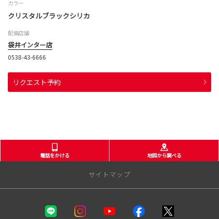
カラー
クリスタルブラックシリカ
配備店舗
袋井インター店
0538-43-6666
リクエスト予約
電話をかける
地図から調べる
サイトマップ
静岡トヨタ