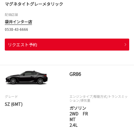
マグネタイトグレーメタリック
配備店舗
袋井インター店
0538-43-6666
リクエスト予約
GR86
グレード
エンジンタイプ
/駆動方式/
トランスミッ
ション
/排気量
SZ (6MT)
ガソリン
2WD FR
MT
2.4L