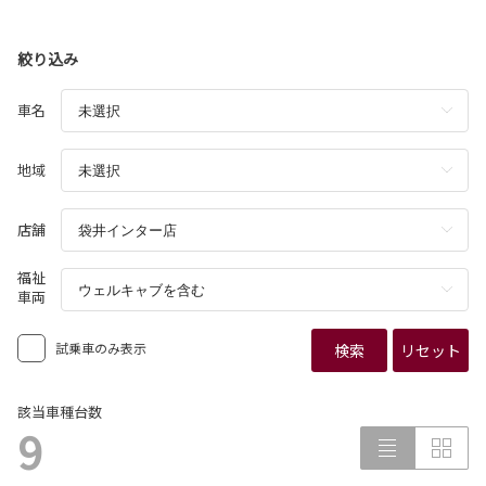
絞り込み
車名
地域
店舗
福祉
車両
試乗車のみ表示
検索
リセット
該当車種台数
9