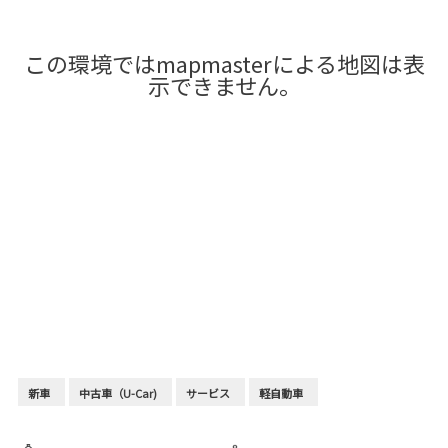
この環境ではmapmasterによる地図は表
示できません。
新車
中古車（U-Car)
サービス
軽自動車