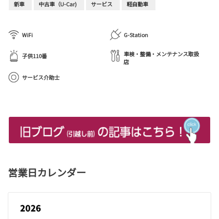
新車
中古車（U-Car)
サービス
軽自動車
WiFi
G-Station
車検・整備・メンテナンス取扱
子供110番
店
サービス介助士
営業日カレンダー