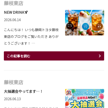
藤枝東店
NEW DRINK🍹
2026.06.14
こんにちは！ いつも静岡トヨタ藤枝
東店のブログをご覧いただき ありが
とうございます！ …
この記事を読む
藤枝東店
大抽選会やってます…！
2026.06.13