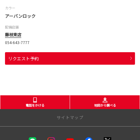
カラー
アーバンロック
配備店舗
藤枝東店
054-643-7777
リクエスト予約
電話をかける
地図から調べる
サイトマップ
静岡トヨタ