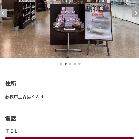
住所
藤枝市上青島４８４
電話
ＴＥＬ