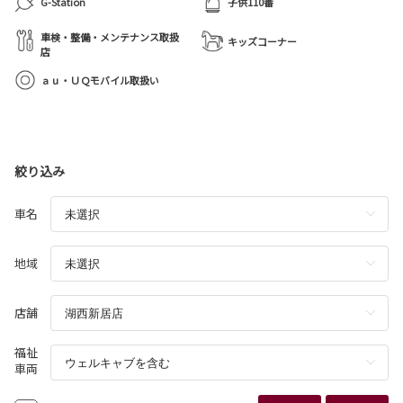
G-Station
子供110番
車検・整備・メンテナンス取扱
キッズコーナー
店
ａｕ・ＵＱモバイル取扱い
絞り込み
車名
地域
店舗
福祉
車両