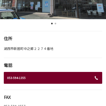
住所
湖西市新居町中之郷２２７４番地
電話
053-594-1355
FAX