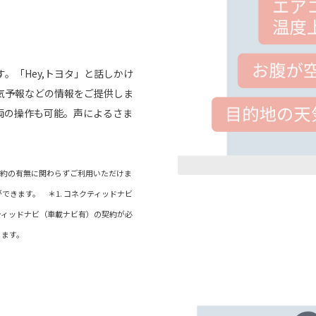
。「Hey,トヨタ」と話しかけ
気予報などの情報をご提供しま
両の操作も可能。声によるさま
）契約の有無に関わらずご利用いただけま
できます。 ＊1. コネクティッドナビ
クティッドナビ（車載ナビ有）の契約が必
ります。