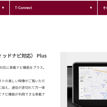
T-Connect
そ
ドナビ対応） Plus
ビ対応に車載ナビ機能をプラス。
ラストの美しい映像がご覧いただ
に加え、通信が途切れて万一保
てナビ機能が利用できる車載ナ