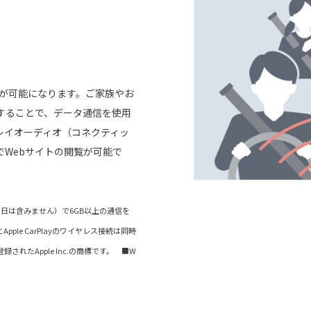
信が可能になります。ご家族やお
することで、データ通信を使用
レイオーディオ（コネクティッ
でWebサイトの閲覧が可能で
当日は含みません）で6GB以上の通信を
ple CarPlayのワイヤレス接続は同時
録されたApple Inc.の商標です。 ■W