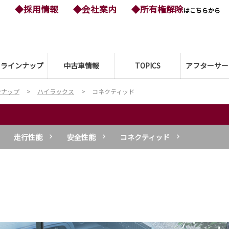
◆採用情報
◆会社案内
◆所有権解除
はこちらから
ーラインナップ
中古車情報
TOPICS
アフターサー
ンナップ
ハイラックス
コネクティッド
走行性能
安全性能
コネクティッド