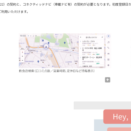
ダード（22）の契約と、コネクティッドナビ（車載ナビ有）の契約が必要となります。初度登録日
ご利用いただけます。
+