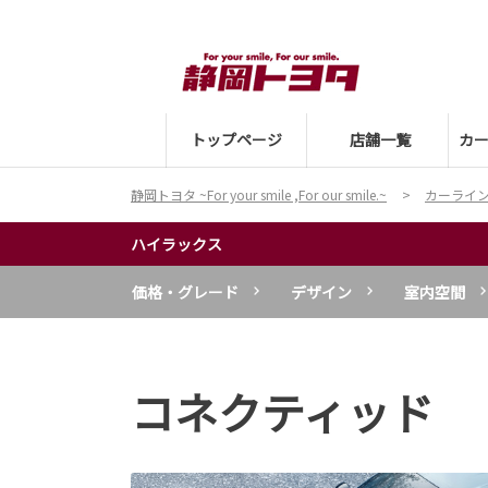
トップページ
店舗一覧
カ
静岡トヨタ ~For your smile ,For our smile.~
カーライ
ハイラックス
価格・グレード
デザイン
室内空間
コネクティッド