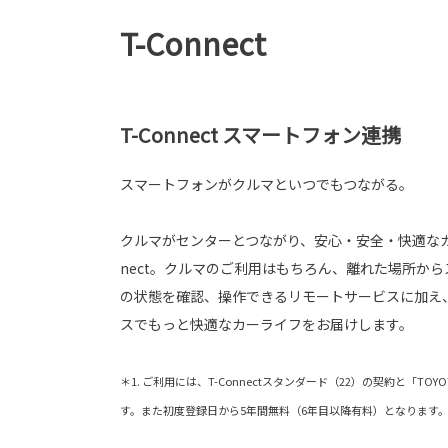
T-Connect
T-Connect スマートフォン連携
スマートフォンがクルマといつでもつながる。
クルマがセンターとつながり、安心・安全・快適なカ
nect。クルマのご利用はもちろん、離れた場所か
の状態を確認、操作できるリモートサービスに加え
スでもっと快適なカーライフをお届けします。
＊1. ご利用には、T-Connectスタンダード（22）の契約と「T
す。また初度登録日から5年間無料（6年目以降有料）となります