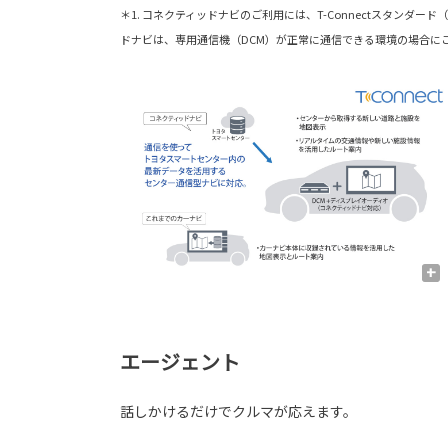
＊1. コネクティッドナビのご利用には、T-Connectスタン
ドナビは、専用通信機（DCM）が正常に通信できる環境の場合に
+
エージェント
話しかけるだけでクルマが応えます。