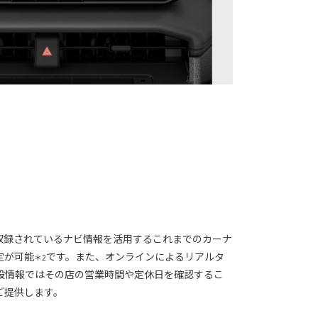
収録されているナビ情報を活用するこれまでのカーナ
定が可能
です。また、オンラインによるリアルタ
＊2
設情報ではその店の営業時間や定休日を確認するこ
ご提供します。