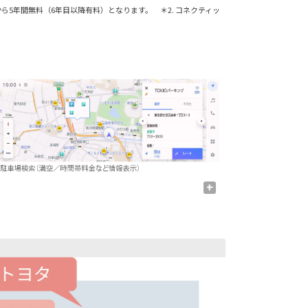
から5年間無料（6年目以降有料）となります。 ＊2. コネクティッ
+