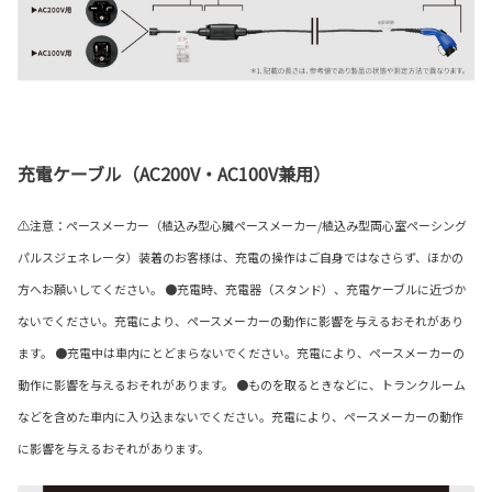
充電ケーブル（AC200V・AC100V兼用）
⚠注意：ペースメーカー（植込み型心臓ペースメーカー/植込み型両心室ペーシング
パルスジェネレータ）装着のお客様は、充電の操作はご自身ではなさらず、ほかの
方へお願いしてください。 ●充電時、充電器（スタンド）、充電ケーブルに近づか
ないでください。充電により、ペースメーカーの動作に影響を与えるおそれがあり
ます。 ●充電中は車内にとどまらないでください。充電により、ペースメーカーの
動作に影響を与えるおそれがあります。 ●ものを取るときなどに、トランクルーム
などを含めた車内に入り込まないでください。充電により、ペースメーカーの動作
に影響を与えるおそれがあります。