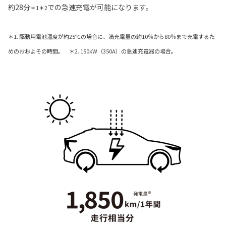
約28分
での急速充電が可能になります。
＊1＊2
＊1. 駆動用電池温度が約25℃の場合に、満充電量の約10％から80％まで充電するた
めのおおよその時間。 ＊2. 150kW（350A）の急速充電器の場合。