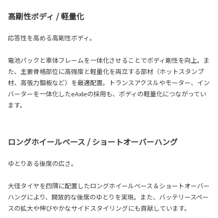
高剛性ボディ / 軽量化
応答性を高める高剛性ボディ。
電池パックと車体フレームを一体化させることでボディ剛性を向上。ま
た、主要骨格部位に高強度と軽量化を両立する部材（ホットスタンプ
材、高張力鋼板など）を最適配置。トランスアクスルやモーター、イン
バーターを一体化したeAxleの採用も、ボディの軽量化につながってい
ます。
ロングホイールベース / ショートオーバーハング
ゆとりある後席の広さ。
大径タイヤを四隅に配置したロングホイールベース＆ショートオーバー
ハングにより、開放的な後席のゆとりを実現。また、バッテリースペー
スの拡大や伸びやかなサイドスタイリングにも貢献しています。