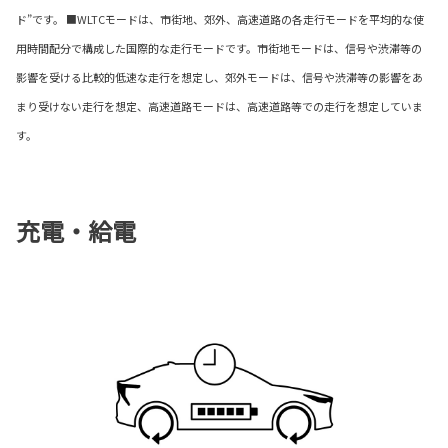
ド”です。 ■WLTCモードは、市街地、郊外、高速道路の各走行モードを平均的な使
用時間配分で構成した国際的な走行モードです。市街地モードは、信号や渋滞等の
影響を受ける比較的低速な走行を想定し、郊外モードは、信号や渋滞等の影響をあ
まり受けない走行を想定、高速道路モードは、高速道路等での走行を想定していま
す。
充電・給電