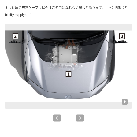
＊1. 付属の充電ケーブル以外はご使用になれない場合があります。 ＊2. ESU：Elec
tricity supply unit
+