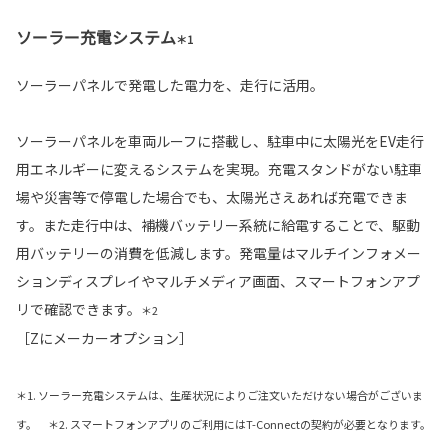
ソーラー充電システム
＊1
ソーラーパネルで発電した電力を、走行に活用。
ソーラーパネルを車両ルーフに搭載し、駐車中に太陽光をEV走行
用エネルギーに変えるシステムを実現。充電スタンドがない駐車
場や災害等で停電した場合でも、太陽光さえあれば充電できま
す。また走行中は、補機バッテリー系統に給電することで、駆動
用バッテリーの消費を低減します。発電量はマルチインフォメー
ションディスプレイやマルチメディア画面、スマートフォンアプ
リで確認できます。
＊2
［Zにメーカーオプション］
＊1. ソーラー充電システムは、生産状況によりご注文いただけない場合がございま
す。 ＊2. スマートフォンアプリのご利用にはT-Connectの契約が必要となります。