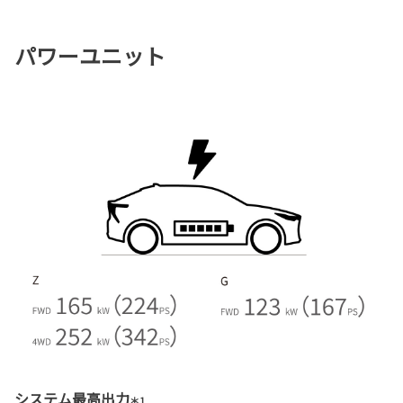
パワーユニット
システム最高出力
＊1