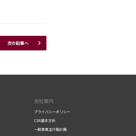
次の記事へ
会社案内
プライバシーポリシー
CSR基本方針
一般事業主行動計画