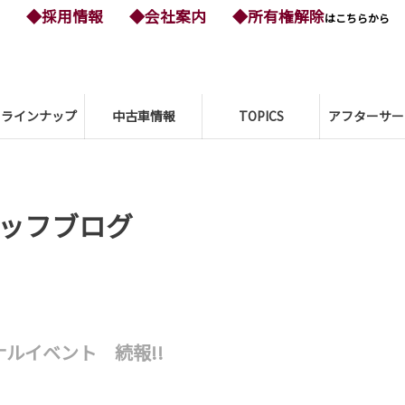
◆採用情報
◆会社案内
◆所有権解除
はこちらから
ーラインナップ
中古車情報
TOPICS
アフターサー
ッフブログ
ナルイベント 続報!!