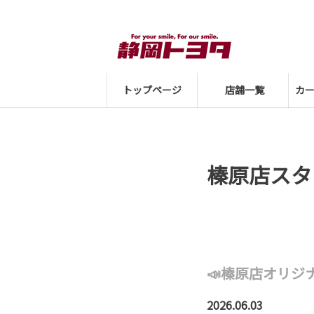
トップページ
店舗一覧
カ
榛原店スタ
📣榛原店オリジ
2026.06.03