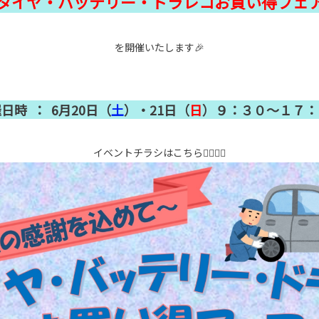
タイヤ・バッテリー・ドラレコお買い得フェ
を開催いたします🎉
日時 ： 6月20日（
土
）・21日（
日
）９：３０～１７：
イベントチラシはこちら👇🏻👇🏻