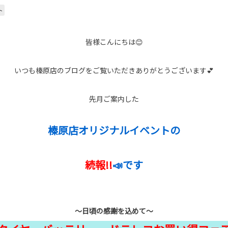
ト
皆様こんにちは😊
いつも榛原店のブログをご覧いただきありがとうございます💕
先月ご案内した
榛原店オリジナルイベントの
続報!!
📣です
～日頃の感謝を込めて～