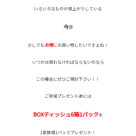
いろいろなものが値上がりしている
今!!
少しでも
お得
にお買い物したいですよね！
いつかは買わなければならないのなら
この機会にぜひご検討下さい！！
ご来場プレゼント🎁には
BOXティッシュ6箱1パック
を
1家族様1パックプレゼント！