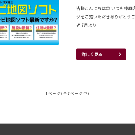
皆様こんにちは😊 いつも榛原
グをご覧いただきありがとう
💕 7月より…
詳しく見る
1ページ(全7ページ中)