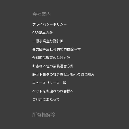
会社案内
プライバシーポリシー
CSR基本方針
一般事業主行動計画
暴力団等反社会的勢力排除宣言
金融商品販売の勧誘方針
お客様本位の業務運営方針
静岡トヨタの社会貢献活動への取り組み
ニュースリリース一覧
ペットをお連れのお客様へ
ご利用にあたって
所有権解除