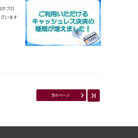
店のブロ
ございます
次のページ