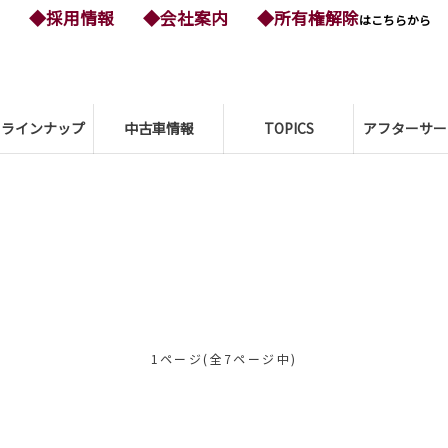
◆採用情報
◆会社案内
◆所有権解除
はこちらから
ーラインナップ
中古車情報
TOPICS
アフターサー
1ページ(全7ページ中)