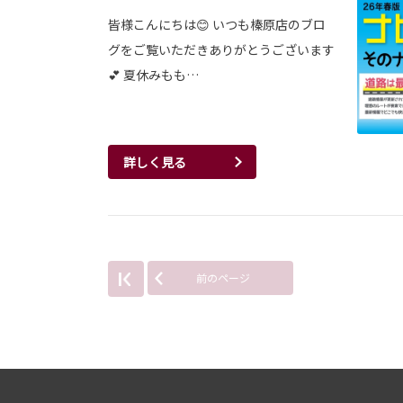
皆様こんにちは😊 いつも榛原店のブロ
グをご覧いただきありがとうございます
💕 夏休みもも…
詳しく見る
前のページ