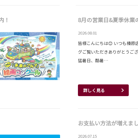
内！
8月の営業日&夏季休業
2026.08.01
皆様こんにちは😊 いつも榛原
グご覧いただきありがとうござ
猛暑日、酷暑…
詳しく見る
お支払い方法が増えま
2026.07.15