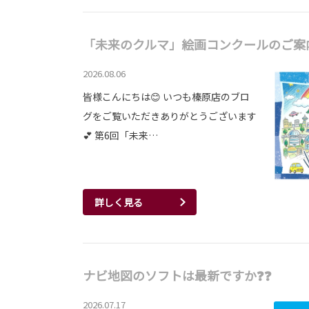
「未来のクルマ」絵画コンクールのご案
2026.08.06
皆様こんにちは😊 いつも榛原店のブロ
グをご覧いただきありがとうございます
💕 第6回「未来…
詳しく見る
ナビ地図のソフトは最新ですか❓❓
2026.07.17