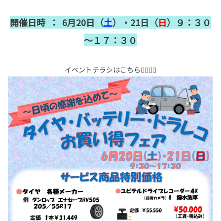
開催日時 ： 6月20日（
土
）・21日（
日
）９：３０
～１７：３０
イベントチラシはこちら👇🏻👇🏻