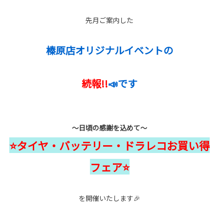
先月ご案内した
榛原店オリジナルイベントの
続報!!
📣です
～日頃の感謝を込めて～
⭐タイヤ・バッテリー・ドラレコお買い得
フェア⭐
を開催いたします🎉