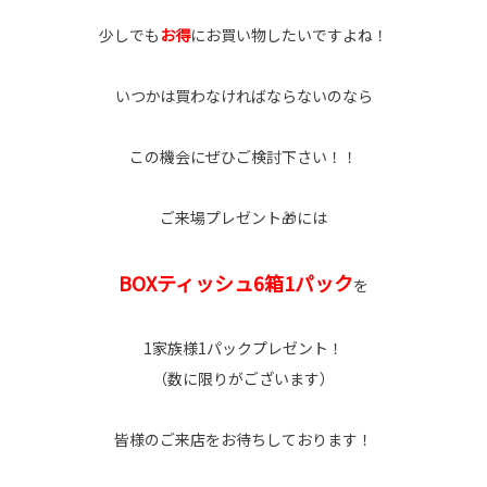
少しでも
お得
にお買い物したいですよね！
いつかは買わなければならないのなら
この機会にぜひご検討下さい！！
ご来場プレゼント🎁には
BOXティッシュ6箱1パック
を
1家族様1パックプレゼント！
（数に限りがございます）
皆様のご来店をお待ちしております！