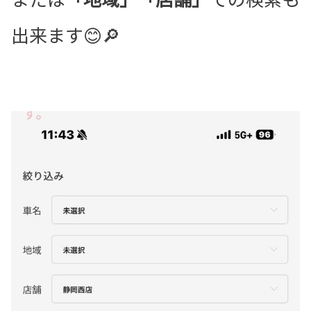
出来ます😊🔎