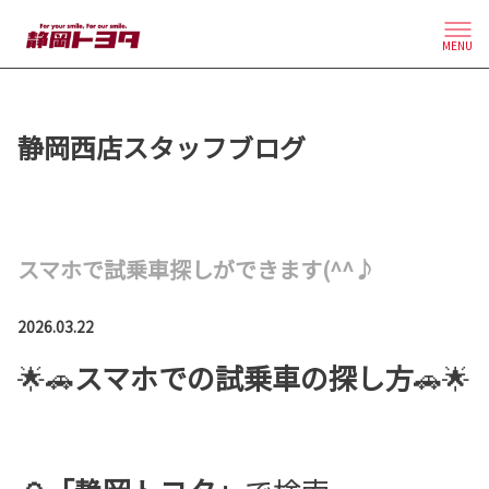
MENU
静岡西店スタッフブログ
スマホで試乗車探しができます(^^♪
2026.03.22
🌟🚗
スマホでの
試乗車の探し方
🚗🌟