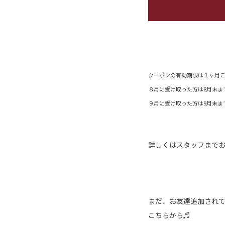
クーポンの有効期限は１ヶ月
８月に受け取った方は8月末ま
９月に受け取った方は9月末ま
詳しくはスタッフまでお
まだ、お友達追加され
こちら
から♬