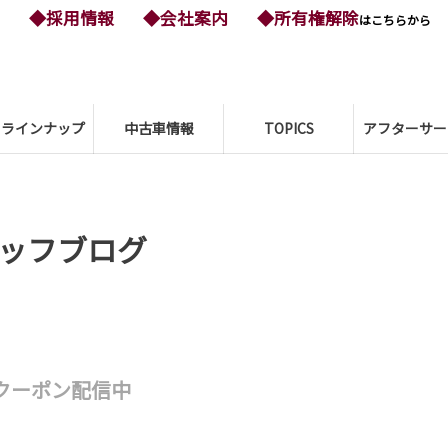
◆採用情報
◆会社案内
◆所有権解除
はこちらから
ーラインナップ
中古車情報
TOPICS
アフターサー
ッフブログ
定クーポン配信中