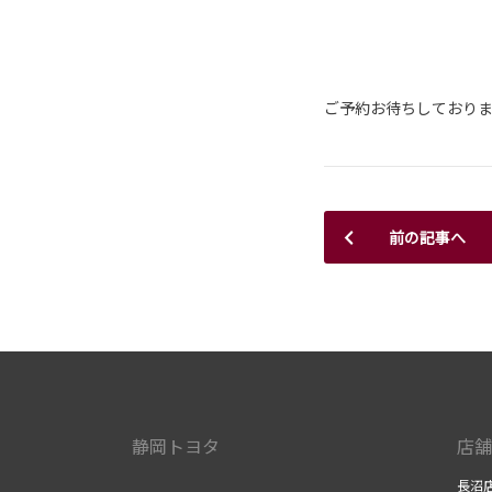
ご予約お待ちしておりま
前の記事へ
静岡トヨタ
店舗
長沼