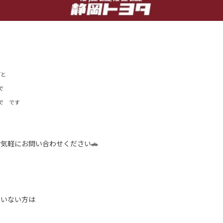
ごと
で
で です
気軽にお問い合わせください🚗
ていない方は