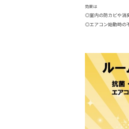
効果は
◎室内の防カビや消
◎エアコン始動時の