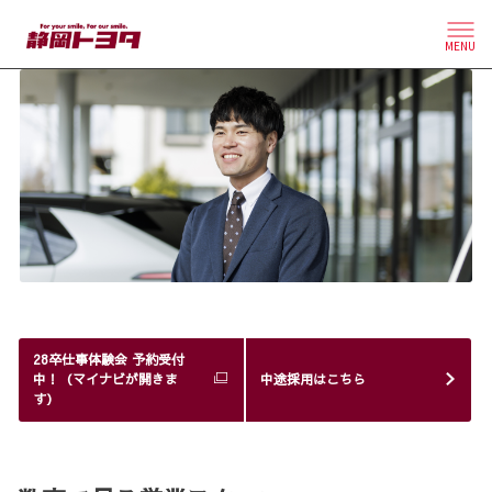
MENU
28卒仕事体験会 予約受付
中！（マイナビが開きま
中途採用はこちら
す）