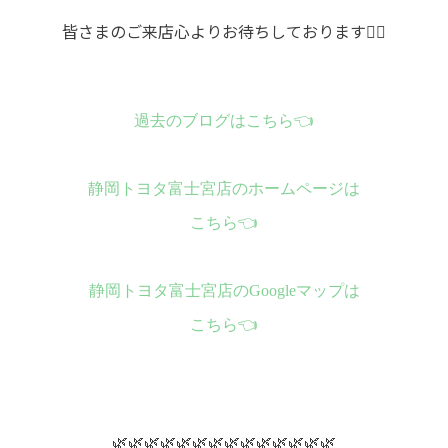
皆さまのご来店心よりお待ちしております🙂‍↕️
過去のブログはこちら
👈
静岡トヨタ富士宮店のホームページは
こちら
👈
静岡トヨタ富士宮店のGoogleマップは
こちら
👈
🌿🌿🌿🌿🌿🌿🌿🌿🌿🌿🌿🌿🌿🌿