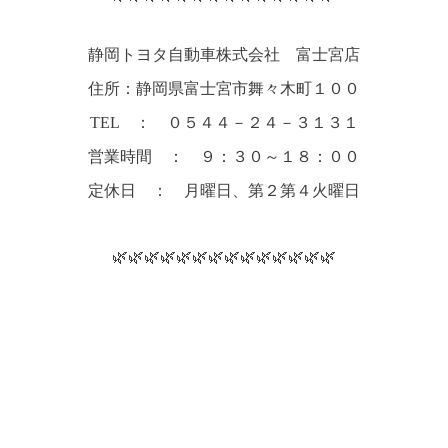
静岡トヨタ自動車株式会社 富士宮店
住所：静岡県富士宮市舞々木町１００
TEL ： ０５４４－２４－３１３１
営業時間 ： ９：３０～１８：００
定休日 ： 月曜日、第２第４火曜日
🌿🌿🌿🌿🌿🌿🌿🌿🌿🌿🌿🌿🌿🌿