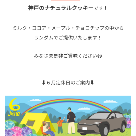
神戸のナチュラルクッキー
です！
ミルク・ココア・メープル・チョコチップの中から
ランダムでご提供いたします！
みなさま是非ご賞味ください😋
⬇️６月定休日のご案内⬇️