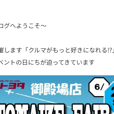
ログへようこそ～
催します「クルマがもっと好きになれる⁉
ベントの日にちが迫ってきています