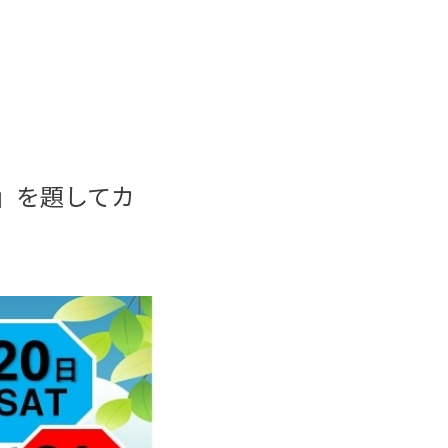
」を題してカ