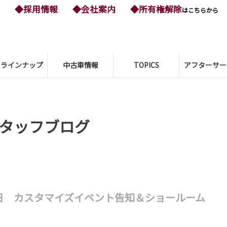
◆採用情報
◆会社案内
◆所有権解除
はこちらから
ーラインナップ
中古車情報
TOPICS
アフターサー
タッフブログ
日 カスタマイズイベント告知＆ショールーム