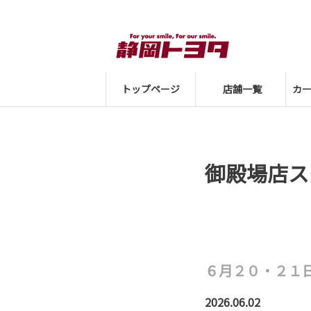
トップページ
店舗一覧
カ
御殿場店ス
６月２０・２１
2026.06.02