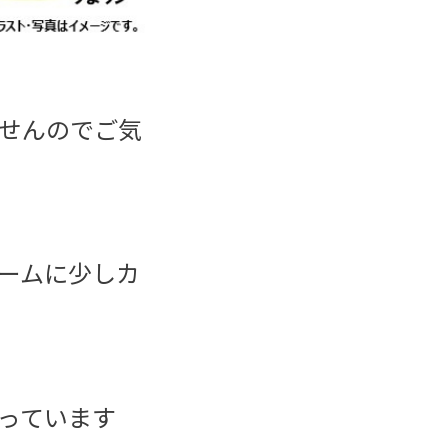
せんのでご気
ームに少しカ
っています