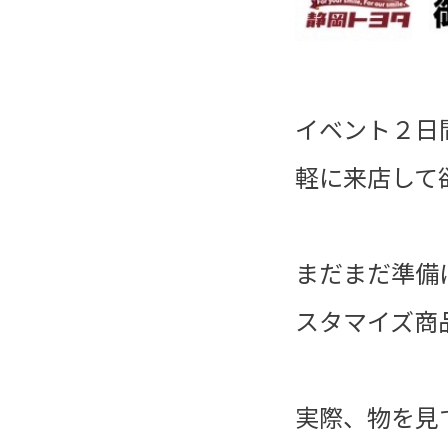
イベント２日
軽に来店して
まだまだ準備
スタマイズ商
実際、物を見