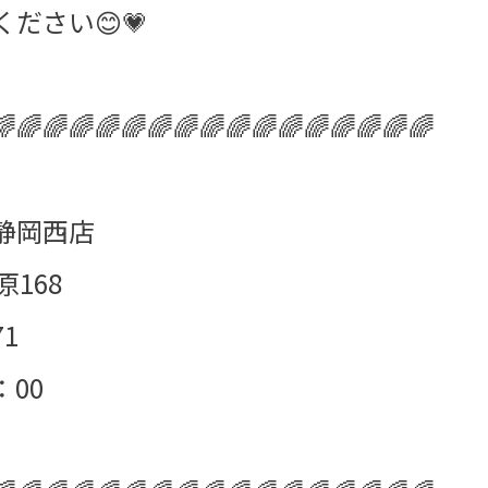
ださい😊💗
🌈🌈🌈🌈🌈🌈🌈🌈🌈🌈🌈🌈🌈🌈🌈🌈🌈
静岡西店
168
71
：00