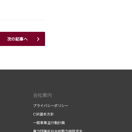
次の記事へ
会社案内
プライバシーポリシー
CSR基本方針
一般事業主行動計画
暴力団等反社会的勢力排除宣言