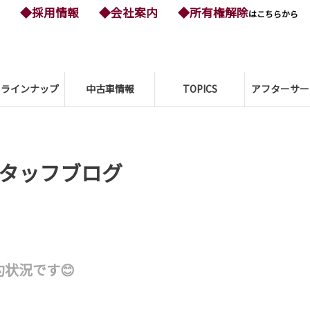
◆採用情報
◆会社案内
◆所有権解除
はこちらから
ーラインナップ
中古車情報
TOPICS
アフターサー
タッフブログ
状況です😊