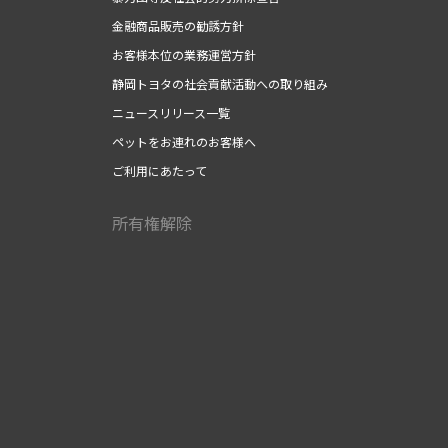
金融商品販売の勧誘方針
お客様本位の業務運営方針
静岡トヨタの社会貢献活動への取り組み
ニュースリリース一覧
ペットをお連れのお客様へ
ご利用にあたって
所有権解除