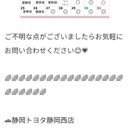
ご不明な点がございましたらお気軽に
お問い合わせください😊💗
🌈🌈🌈🌈🌈🌈🌈🌈🌈🌈🌈🌈🌈🌈🌈🌈🌈
🌈🌈🌈🌈🌈🌈
🚗静岡トヨタ静岡西店