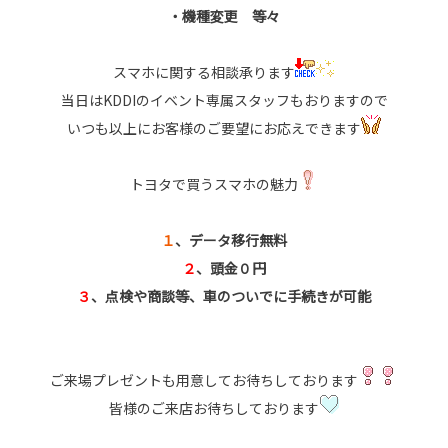
・機種変更 等々
スマホに関する相談承ります
当日はKDDIのイベント専属スタッフもおりますので
いつも以上にお客様のご要望にお応えできます
トヨタで買うスマホの魅力
１
、データ移行無料
２
、頭金０円
３
、点検や商談等、車のついでに手続きが可能
ご来場プレゼントも用意してお待ちしております
皆様のご来店お待ちしております