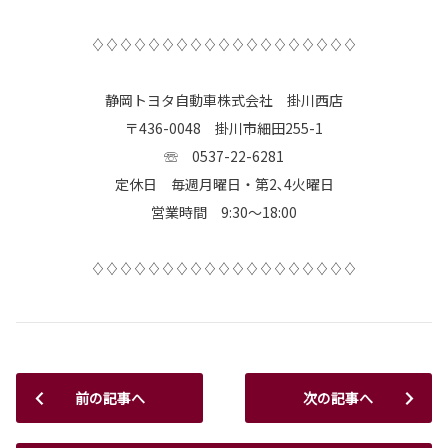
♢♢♢♢♢♢♢♢♢♢♢♢♢♢♢♢♢♢♢
静岡トヨタ自動車株式会社 掛川西店
〒436-0048 掛川市細田255-1
☏ 0537-22-6281
定休日 毎週月曜日・第2､4火曜日
営業時間 9:30～18:00
♢♢♢♢♢♢♢♢♢♢♢♢♢♢♢♢♢♢♢
前の記事へ
次の記事へ