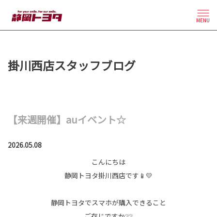
MENU
掛川西店スタッフブログ
【来週開催】auイベント☆
2026.05.08
こんにちは
静岡トヨタ掛川西店です📱💛
静岡トヨタでスマホが購入できること
ご存じですか❔❔