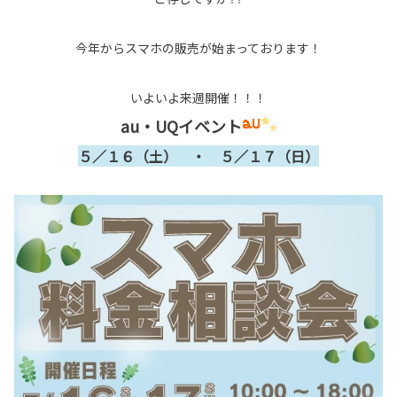
今年からスマホの販売が始まっております！
いよいよ来週開催！！！
au・UQイベント
５／１６（土） ・ ５／１７（日）