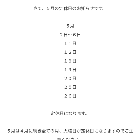
さて、５月の定休日のお知らせです。
５月
２日～６日
１１日
１２日
１８日
１９日
２０日
２５日
２６日
定休日になります。
５月は４月に続き全ての月、火曜日が定休日になりますのでご注
意ください。