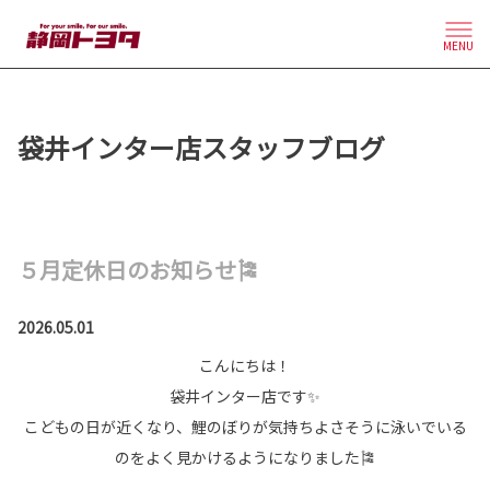
MENU
袋井インター店スタッフブログ
５月定休日のお知らせ🎏
2026.05.01
こんにちは！
袋井インター店です✨
こどもの日が近くなり、鯉のぼりが気持ちよさそうに泳いでいる
のをよく見かけるようになりました🎏