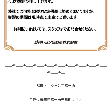
＿＿🚗＿＿🚗＿＿🚗＿＿🚗＿＿🚗＿＿🚗＿＿🚗＿＿🚗＿＿🚗＿＿
🚗＿＿🚗＿
静岡トヨタ自動車富士店
住所：静岡県富士市青島町２７３