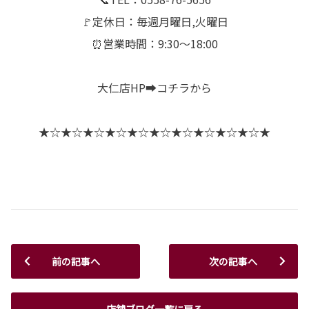
🚩定休日：毎週月曜日,火曜日
⏰営業時間：9:30～18:00
大仁店HP➡️
コチラ
から
★☆★☆★☆★☆★☆★☆★☆★☆★☆★☆★
前の記事へ
次の記事へ
店舗ブログ一覧に戻る