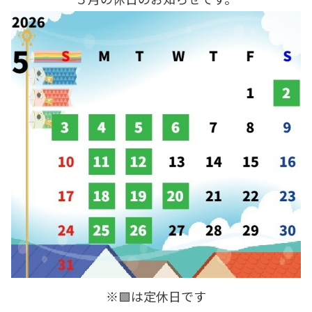
※🟩は定休日です