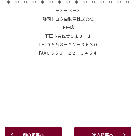
＊－＊－＊－＊－＊－＊－＊－＊－＊－＊－＊－＊－＊－＊－＊
－＊－＊－＊
静岡トヨタ自動車株式会社
下田店
下田市吉佐美９１８－１
TEL０５５８－２２－３６３０
FAX０５５８－２２－３４５４
前の記事へ
次の記事へ