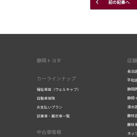
前の記事へ
静岡トヨタ
店舗
長沼
カーラインナップ
平和
静岡
福祉車両（ウェルキャブ）
静岡
自動車保険
清水
お支払いプラン
藤枝
試乗車・展示車一覧
藤枝
中古車情報
ネッ