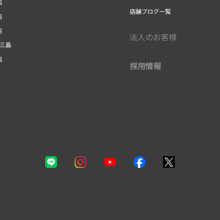
店
店舗ブログ一覧
店
店
法人のお客様
r三島
店
採用情報