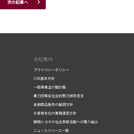
次の記事へ
会社案内
プライバシーポリシー
CSR基本方針
一般事業主行動計画
暴力団等反社会的勢力排除宣言
金融商品販売の勧誘方針
お客様本位の業務運営方針
静岡トヨタの社会貢献活動への取り組み
ニュースリリース一覧