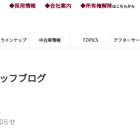
◆採用情報
◆会社案内
◆所有権解除
はこちらから
ーラインナップ
中古車情報
TOPICS
アフターサー
ッフブログ
知らせ