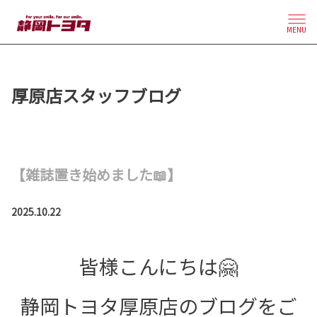
MENU
厚原店スタッフブログ
【雑誌置き始めました📖】
2025.10.22
皆様こんにちは🤗
静岡トヨタ厚原店のブログをご