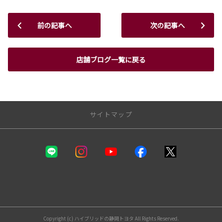
前の記事へ
次の記事へ
店舗ブログ一覧に戻る
サイトマップ
静岡トヨタ
カーラインナップ
福祉車両（ウェルキャブ）
自動車保険
お支払いプラン
Copyright (c) ハイブリッドの静岡トヨタ All Rights Reserved.
試乗車・展示車一覧