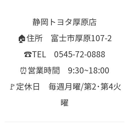
静岡トヨタ厚原店
🏠住所 富士市厚原107-2
☎TEL 0545-72-0888
⏰営業時間 9:30~18:00
🚩定休日 毎週月曜/第2･第4火
曜