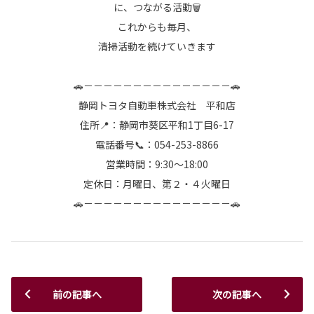
に、つながる活動🗑️
これからも毎月、
清掃活動を続けていきます
🚗－－－－－－－－－－－－－－－🚗
静岡トヨタ自動車株式会社 平和店
住所📍：静岡市葵区平和1丁目6-17
電話番号📞：054-253-8866
営業時間：9:30～18:00
定休日：月曜日、第２・４火曜日
🚗－－－－－－－－－－－－－－－🚗
前の記事へ
次の記事へ