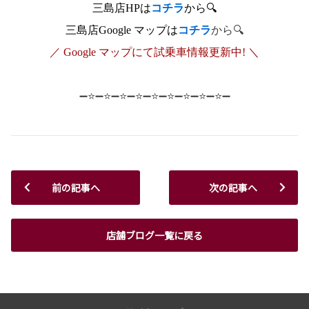
三島店HPは
コチラ
から🔍
三島店Google マップは
コチラ
から🔍
／ Google マップにて試乗車情報更新中! ＼
➖⭐➖⭐➖⭐➖⭐➖⭐➖⭐➖⭐➖⭐➖⭐➖
前の記事へ
次の記事へ
店舗ブログ一覧に戻る