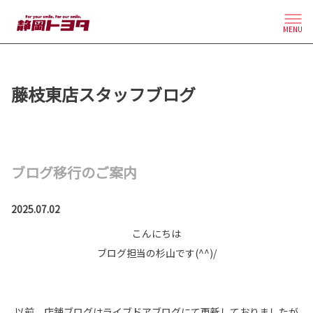
MENU
藤枝東店スタッフブログ
ブログ移行のご案内
2025.07.02
こんにちは
ブログ担当の杉山です(^^)/
以前、店舗ブログは
ライブドアブログ
にて更新しておりましたが