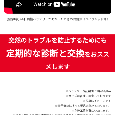
【緊急時Q&A】補機バッテリーがあがったときの対処法（ハイブリッド車）
突然のトラブルを防止するためにも
定期的な診断と交換
をおスス
メします
※バッテリー保証期間：3年/6万Km
※サイズは各種ご用意しております
※写真はイメージです
※表示価格はすべて税込み価格となります。
※別途工賃が発生いたします。