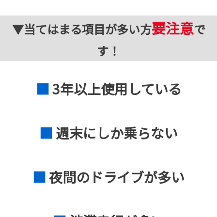
要注意
▼当てはまる項目が多い方
で
す！
■
3年以上使用している
■
週末にしか乗らない
■
夜間のドライブが多い