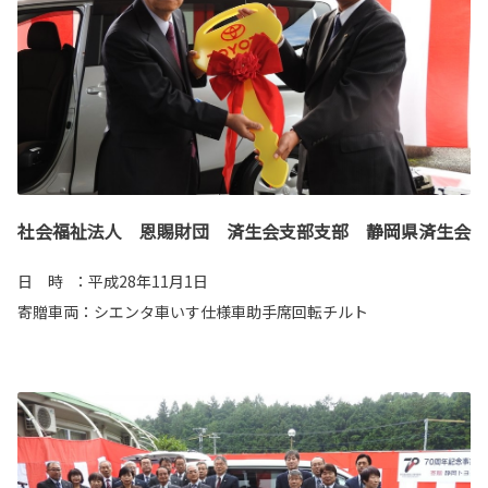
社会福祉法人 恩賜財団 済生会支部支部 静岡県済生会
日 時 ：平成28年11月1日
寄贈車両：シエンタ車いす仕様車助手席回転チルト