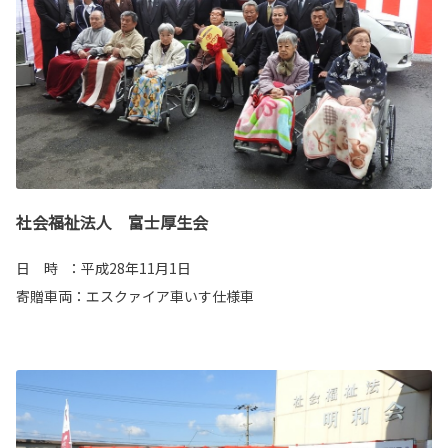
社会福祉法人 富士厚生会
日 時 ：平成28年11月1日
寄贈車両：エスクァイア車いす仕様車