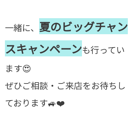
夏のビッグチャン
一緒に、
スキャンペーン
も行ってい
ます😍
ぜひご相談・ご来店をお待ちし
ております🚙❤️