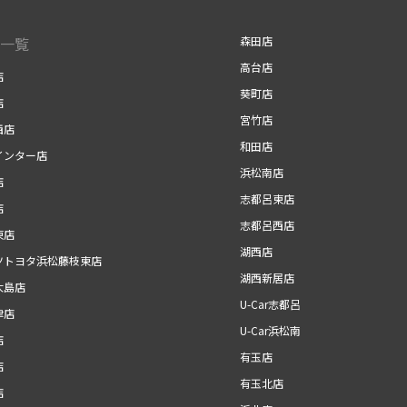
一覧
森田店
高台店
店
葵町店
店
宮竹店
西店
和田店
インター店
浜松南店
店
志都呂東店
店
志都呂西店
東店
湖西店
ツトヨタ浜松藤枝東店
湖西新居店
大島店
U-Car志都呂
津店
U-Car浜松南
店
有玉店
店
有玉北店
店