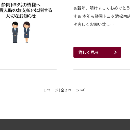
🎍新年、明けましておめでと
す🎍 本年も静岡トヨタ浜松南
ぞ宜しくお願い致し…
詳しく見る
1ページ(全2ページ中)