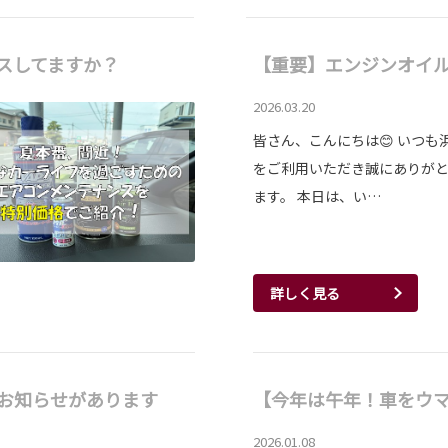
スしてますか？
【重要】エンジンオイ
2026.03.20
皆さん、こんにちは😊 いつも
をご利用いただき誠にありが
ます。 本日は、い…
詳しく見る
お知らせがあります
【今年は午年！車をウ
2026.01.08