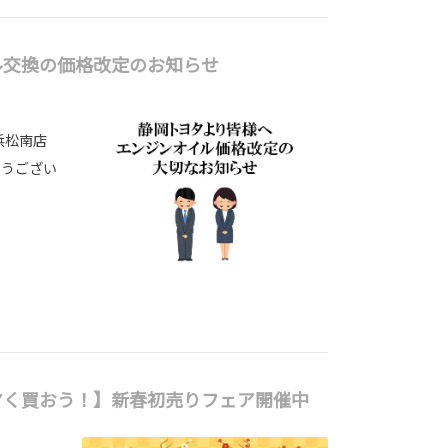
ル交換の価格改定のお知らせ
浜松南店
とうござい
マく買おう！】新春初売りフェア開催中