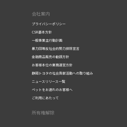
会社案内
プライバシーポリシー
CSR基本方針
一般事業主行動計画
暴力団等反社会的勢力排除宣言
金融商品販売の勧誘方針
お客様本位の業務運営方針
静岡トヨタの社会貢献活動への取り組み
ニュースリリース一覧
ペットをお連れのお客様へ
ご利用にあたって
所有権解除