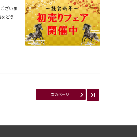
うございま
店をどう
次のページ