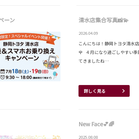
ペーン
清水店集合写真📸💫
2026.04.09
こんにちは！静岡トヨタ清水店で
🌹 ４月になり過ごしやすい季
てきましたね…
詳しく見る
New Face💕🌈
2025.08.08