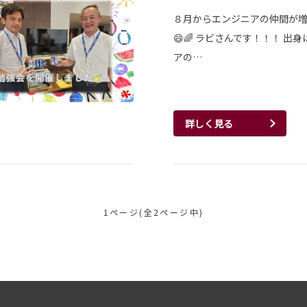
８月からエンジニアの仲間が
😄🌈 ラビさんです！！！ 出
アの…
詳しく見る
1ページ(全2ページ中)