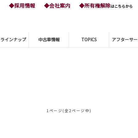
◆採用情報
◆会社案内
◆所有権解除
はこちらから
ーラインナップ
中古車情報
TOPICS
アフターサー
1ページ(全2ページ中)