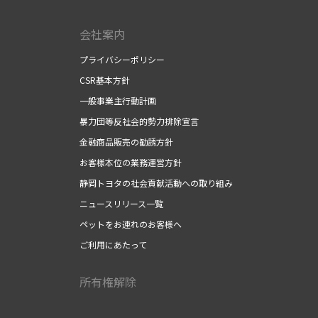
会社案内
プライバシーポリシー
CSR基本方針
一般事業主行動計画
暴力団等反社会的勢力排除宣言
金融商品販売の勧誘方針
お客様本位の業務運営方針
静岡トヨタの社会貢献活動への取り組み
ニュースリリース一覧
ペットをお連れのお客様へ
ご利用にあたって
所有権解除