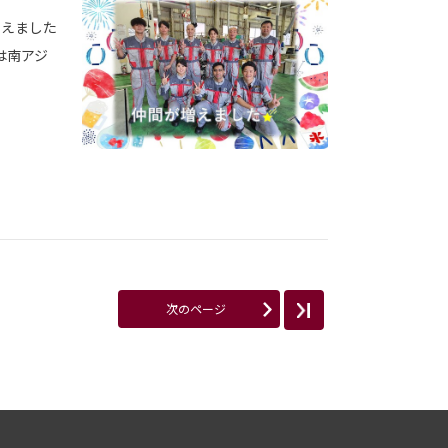
増えました
身は南アジ
次のページ