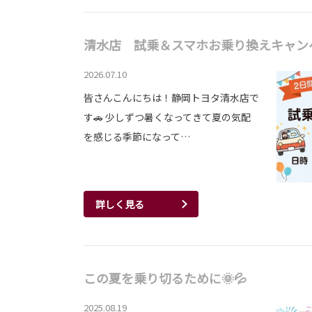
清水店 試乗＆スマホお乗り換えキャン
2026.07.10
皆さんこんにちは！静岡トヨタ清水店で
す🚗 少しずつ暑くなってきて夏の気配
を感じる季節になって…
詳しく見る
この夏を乗り切るために🌞💦
2025.08.19