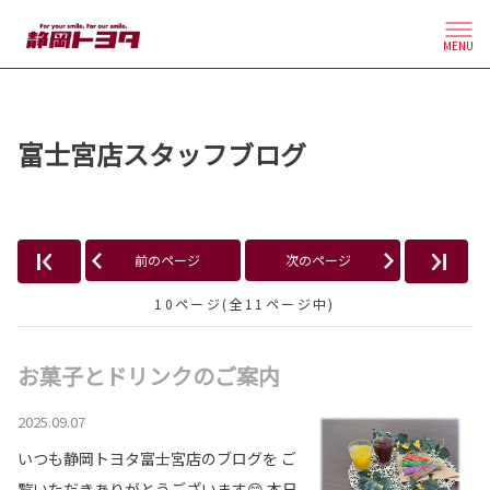
MENU
富士宮店スタッフブログ
前のページ
次のページ
10ページ(全11ページ中)
お菓子とドリンクのご案内
2025.09.07
いつも静岡トヨタ富士宮店のブログを ご
覧いただきありがとうございます😊 本日