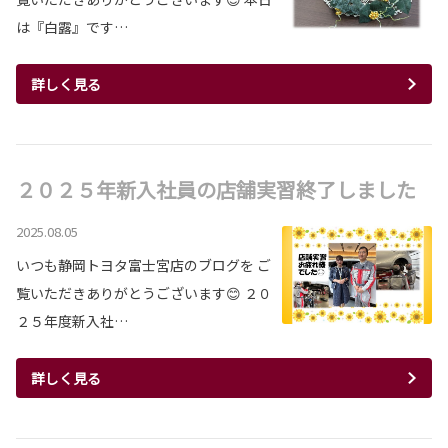
は『白露』です…
詳しく見る
２０２５年新入社員の店舗実習終了しました
2025.08.05
いつも静岡トヨタ富士宮店のブログを ご
覧いただきありがとうございます😊 ２０
２５年度新入社…
詳しく見る