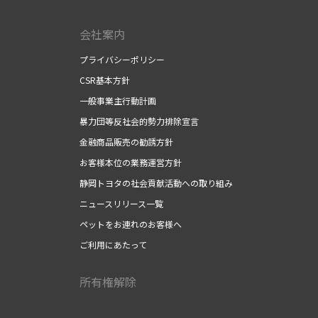
会社案内
プライバシーポリシー
CSR基本方針
一般事業主行動計画
暴力団等反社会的勢力排除宣言
金融商品販売の勧誘方針
お客様本位の業務運営方針
静岡トヨタの社会貢献活動への取り組み
ニュースリリース一覧
ペットをお連れのお客様へ
ご利用にあたって
所有権解除