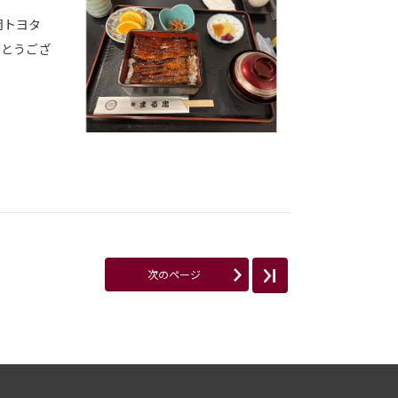
岡トヨタ
がとうござ
次のページ