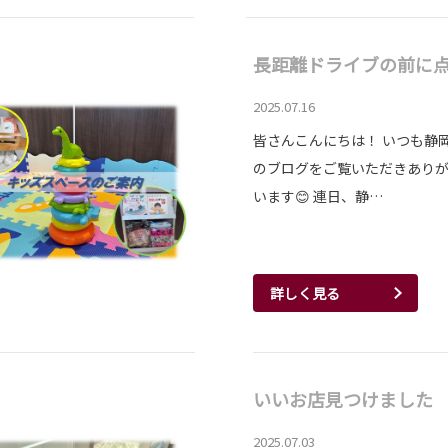
長距離ドライブの前に
2025.07.16
皆さんこんにちは！ いつも静
のブログをご覧いただきあり
います😊 連日、静…
詳しく見る
いいお店見つけました p
2025.07.03