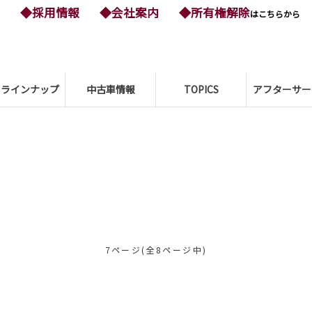
◆採用情報
◆会社案内
◆所有権解除
はこちらから
ーラインナップ
中古車情報
TOPICS
アフターサー
7ページ(全8ページ中)