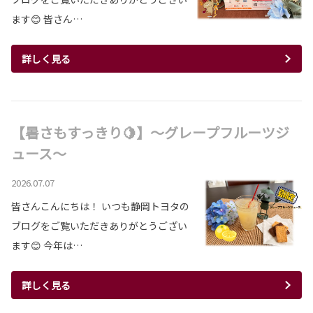
ます😊 皆さん…
詳しく見る
【暑さもすっきり🍋】～グレープフルーツジ
ュース～
2026.07.07
皆さんこんにちは！ いつも静岡トヨタの
ブログをご覧いただきありがとうござい
ます😊 今年は…
詳しく見る